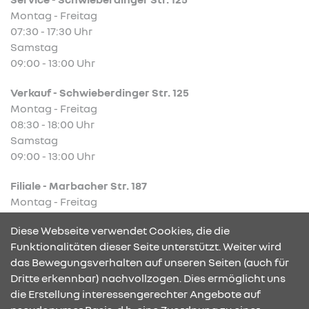
Montag - Freitag
07:30 - 17:30 Uhr
Samstag
09:00 - 13:00 Uhr
Verkauf - Schwieberdinger Str. 125
Montag - Freitag
08:30 - 18:00 Uhr
Samstag
09:00 - 13:00 Uhr
Filiale - Marbacher Str. 187
Montag - Freitag
08:00 - 12:00 Uhr und
Diese Webseite verwendet Cookies, die die
13:00 - 17:00 Uhr
Funktionalitäten dieser Seite unterstützt. Weiter wird
das Bewegungsverhalten auf unseren Seiten (auch für
Dritte erkennbar) nachvollzogen. Dies ermöglicht uns
KONTAKT & ANFAHRT
die Erstellung interessengerechter Angebote auf