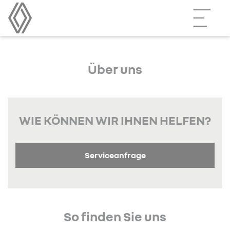
Über uns
WIE KÖNNEN WIR IHNEN HELFEN?
Serviceanfrage
So finden Sie uns